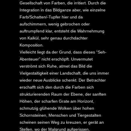
Gesellschaft von Farben, die irritiert. Durch die
Integration in das Bildganze aber, wie einzelne
Farb/Schatten/-Tupfer hier und da
aufschimmern, wenig gebrochen oder
auftrumpfend klar, entsteht die Wahrnehmung
von Kalkül, sehr genau durchdachter
Komposition.
Vielleicht liegt da der Grund, dass dieses “Seh-
Abenteuer” nicht erschöpft. Unvermutet
verströmt sich Ruhe, atmet das Bild die
Vielgestaltigkeit einer Landschaft, die uns immer
wieder neue Ausblicke schenkt. Der Betrachter
erschafft sich den durch die Farben sich
strukturierenden Raum der Ebene, der sanften
Höhen, der scharfen Grate am Horizont,
schmutzig glühende Wolken über hohen
Schornsteinen, Menschen und Tiergestalten
scheinen seinen Weg zu kreuzen, er gerät an
Stellen, wo der Malgrund aufgerissen,