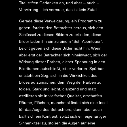
Titel stiften Gedanken an, und aber – auch –
Verwirrung – ich vermute, das ist kein Zufall.
Gerade diese Verweigerung, ein Programm zu
geben, fordert den Betrachter heraus, sich den
Schlüssel zu diesen Bildern zu erfinden, diese
Bilder laden ihn ein zu einem “Seh-Abenteuer”.
Leicht geben sich diese Bilder nicht hin. Wenn
aber erst der Betrachter sich hineinwagt, sich der
Wirkung dieser Farben, dieser Spannung in den
Bildräumen aufschließt, ist er verloren. Spürbar
entsteht ein Sog, sich in die Wirklichkeit des
Bildes aufzumachen, dem Weg der Farben zu
folgen. Stark und leicht, glänzend und matt
oszillieren sie in vielfacher Qualität, erschaffen
Räume, Flächen, manchmal findet sich eine Insel
für das Auge des Betrachters, dann aber auch
ballt sich ein Kontrast, spitzt sich ein eigenartiger
Sinnenkitzel zu, stoßen die Augen auf eine