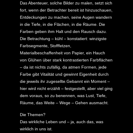
Das Abenteuer, solche Bilder zu malen, setzt sich
fort, wenn der Betrachter bereit ist hinzuschauen,
Entdeckungen zu machen, seine Augen wandern
in die Tiefe, in die Flächen, in die Räume. Die
Farben geben ihm Halt und den Rausch dazu.
Die Betrachtung – kühl – konstatiert: winzigste
Farbsegmente, Stofffetzen,
Materialbeschaffenheit von Papier, ein Hauch
von Glühen über stark kontrastierten Farbflächen
– da ist nichts zufällig, da atmen Formen, jede
Farbe gibt Vitalität und gewinnt Eigenheit durch
die jeweils ihr zugesellte.Gebannt ein Moment –
hier wird nicht erzählt – festgestellt, aber viel ging
dem voraus, so zu benennen, was Lust, Tiefe,
Räume, das Weite – Wege – Gehen ausmacht.
Die Themen?
Das wirkliche Leben und – ja, auch das, was
wirklich in uns ist.