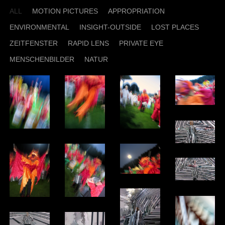
ALL
MOTION PICTURES
APPROPRIATION
ENVIRONMENTAL
INSIGHT-OUTSIDE
LOST PLACES
ZEITFENSTER
RAPID LENS
PRIVATE EYE
MENSCHENBILDER
NATUR